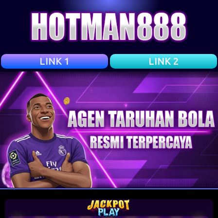
LINK 1
LINK 2